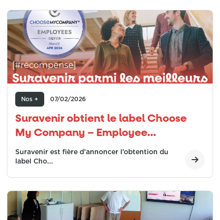
Nos +
07/02/2026
Suravenir obtient le label Choose
My Company – Employee...
Suravenir est fière d’annoncer l’obtention du
label Cho...