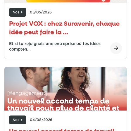
Nos +
05/05/2026
Projet VOX : chez Suravenir, chaque
idée peut faire la ...
Et si tu rejoignais une entreprise où tes idées
compten...
Nos +
04/08/2026