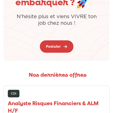
embarquer ?
N'hésite plus et viens VIVRE ton
job chez nous !
Postuler
Nos dernières offres
CDI
Analyste Risques Financiers & ALM
H/F