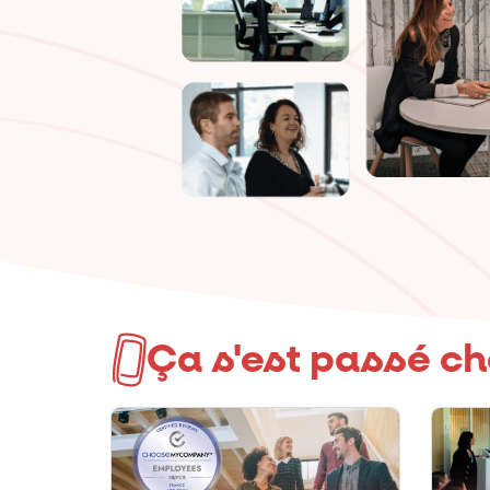
Ça s'est passé c