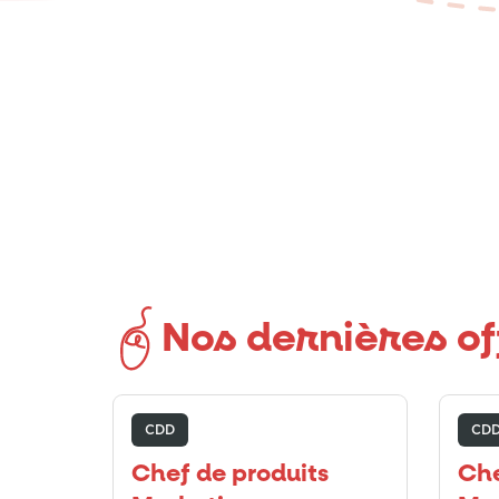
Nos dernières of
CDD
CD
Chef de produits
Che