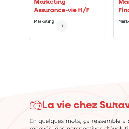
Marketing
Mar
Assurance-vie H/F
Fin
Marketing
Mark
La vie chez Sura
En quelques mots, ça ressemble à ç