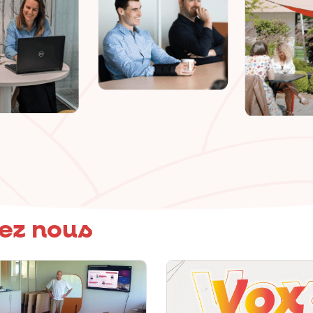
hez nous