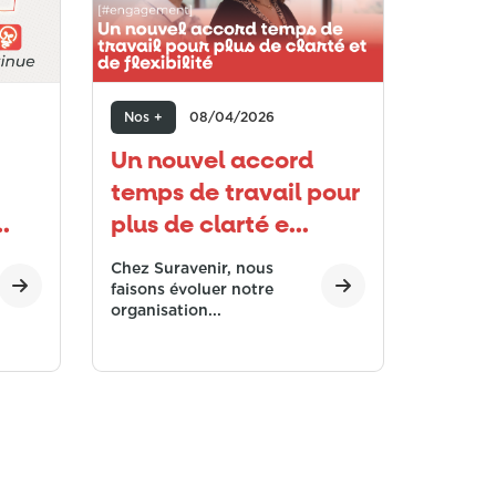
Nos +
08/04/2026
Un nouvel accord
temps de travail pour
.
plus de clarté e...
Chez Suravenir, nous
faisons évoluer notre
organisation...