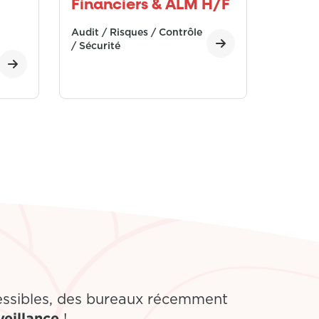
Financiers & ALM H/F
Audit / Risques / Contrôle
/ Sécurité
essibles, des bureaux récemment
eillance