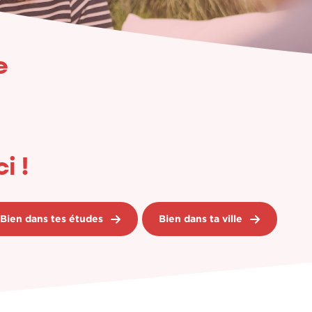
e
i !
Bien dans tes études
Bien dans ta ville