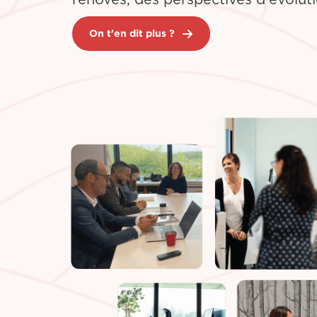
rénovés, des perspectives d'évoluti
On t'en dit plus ?