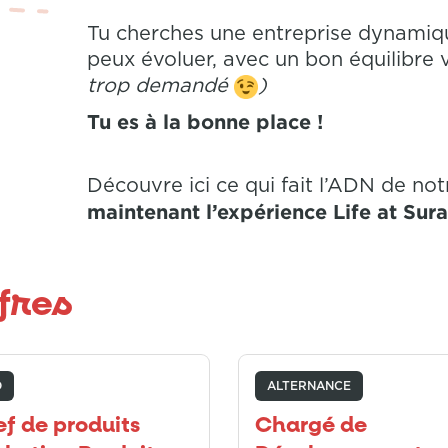
Tu cherches une entreprise dynamiqu
peux évoluer, avec un bon équilibre 
trop demandé
)
Tu es à la bonne place !
Découvre ici ce qui fait l’ADN de not
maintenant l’expérience Life at Sur
fres
D
ALTERNANCE
f de produits
Chargé de