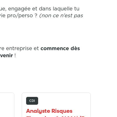
e, engagée et dans laquelle tu
vie pro/perso ?
(non ce n’est pas
commence dès
re entreprise et
avenir
!
CDI
Analyste Risques