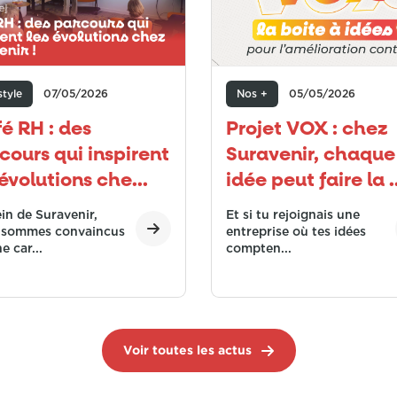
style
07/05/2026
Nos +
05/05/2026
é RH : des
Projet VOX : chez
cours qui inspirent
Suravenir, chaque
 évolutions che...
idée peut faire la ..
in de Suravenir,
Et si tu rejoignais une
 sommes convaincus
entreprise où tes idées
e car...
compten...
Voir toutes les actus