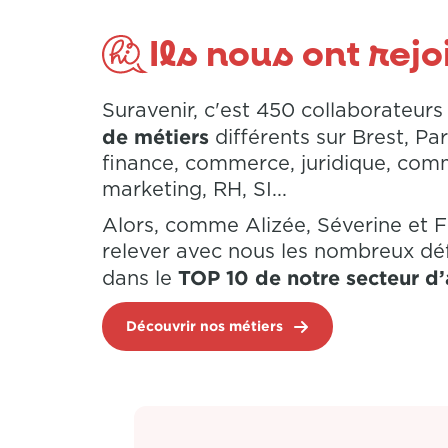
Ils nous ont rejoi
Suravenir, c'est 450 collaborateurs
de métiers
différents sur Brest, Par
finance, commerce, juridique, com
marketing, RH, SI...
Alors, comme Alizée, Séverine et Fl
relever avec nous les nombreux déf
TOP 10 de notre secteur d’a
dans le
Découvrir nos métiers