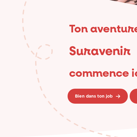
Ton aventur
Suravenir
commence ic
Bien dans ton job